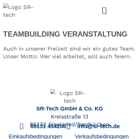
SCHLAGWORT:
TEAMBUILDING
TEAMBUILDING VERANSTALTUNG
Auch in unserer Freizeit sind wir ein gutes Team.
Unser Motto: Wer viel arbeitet, soll auch feiern.
SR-Tech GmbH & Co. KG
Kreisstraße 13
85232 Eisolzried/Bergkirchen
08131 454208
info@sr-tech.de
Einkaufsbedingungen
Verkaufsbedingungen