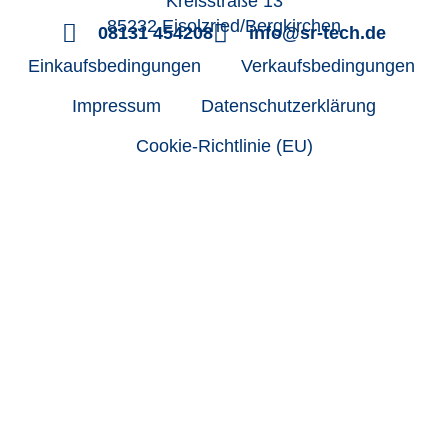
Kreisstraße 13
85232 Eisolzried/Bergkirchen
08131 454208
info@sr-tech.de
Einkaufsbedingungen
Verkaufsbedingungen
Impressum
Datenschutzerklärung
Cookie-Richtlinie (EU)